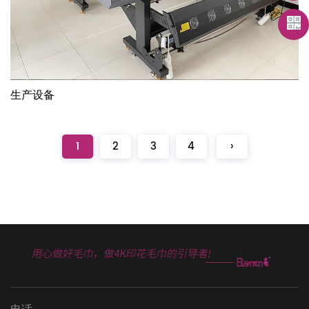
生产设备
1
2
3
4
›