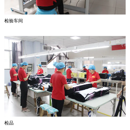
检验车间
检品