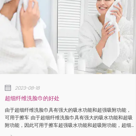
2023-0
8-18
如何去除
洗脸巾的好处
在某些情况
维洗脸巾具有强大的吸水功能和超强吸附功能，
的。要去除
 由于超细纤维洗脸巾具有强大的吸水功能和超吸
来捕获绒毛
此可用于擦车超强吸水功能和超吸附功能，超细
说明。有些
可用于擦车 由于其强大的吸水功能和超吸附功