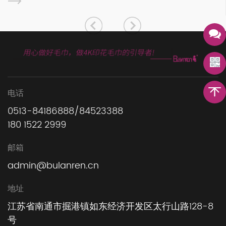
步是...
洗脸巾...
电话
0513-84186888/84523388
180 1522 2999
邮箱
admin@bulanren.cn
地址
江苏省南通市掘港镇如东经济开发区太行山路128-8
号