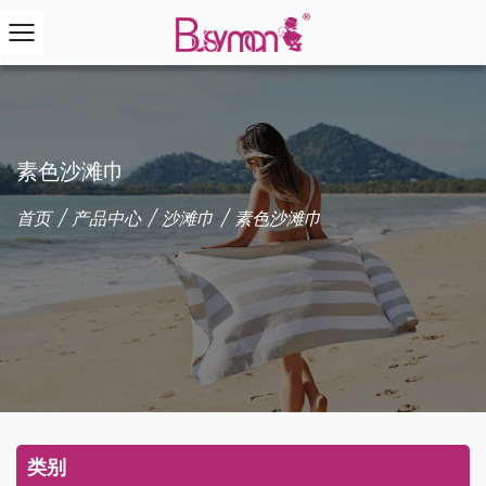
素色沙滩巾
首页
/
产品中心
/
沙滩巾
/
素色沙滩巾
类别