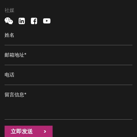
社媒
立即发送 >