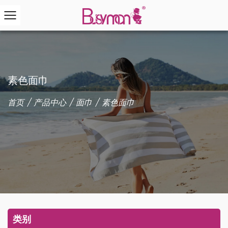
素色面巾
首页
/
产品中心
/
面巾
/
素色面巾
类别