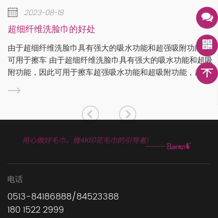
2023-08-18
如何去除超细纤维毛巾上的绒
在某些情况下，绒毛是超细纤维毛
水功能和超强吸附功能，
的。要去除绒毛，您可以使用绒毛
具有强大的吸水功能和超吸
来捕获绒毛。清洁超细纤维布时，
功能和超吸附功能，超细
说明。有些布料如果是定制或个性
大的吸水功能和超吸附功
步是...
电话
0513-84186888/84523388
180 1522 2999