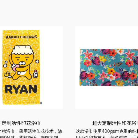
定制活性印花浴巾
超大定制活性印花浴
全棉浴巾，采用活性印花技术，渗
这款浴巾使用400gsm克重的
细腻触感，柔软舒适。来图定制，
用活性印花技术，颜色鲜艳，手