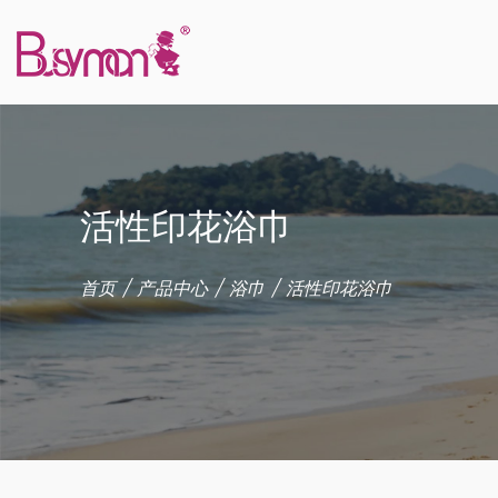
活性印花浴巾
首页
/
产品中心
/
浴巾
/
活性印花浴巾