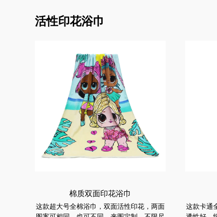
活性印花浴巾
棉质双面印花浴巾
这款超大号全棉浴巾，双面活性印花，两面
这款卡通
图案可相同，也可不同。来图定制，不限尺
透性好，