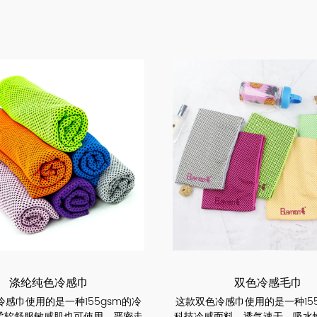
涤纶纯色冷感巾
双色冷感毛巾
冷感巾使用的是一种155gsm的冷
这款双色冷感巾使用的是一种155
柔软舒服敏感肌也可使用，严密走
科技冷感面料，透气速干，吸水