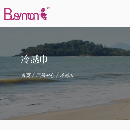
冷感巾
首页
/
产品中心
/
冷感巾