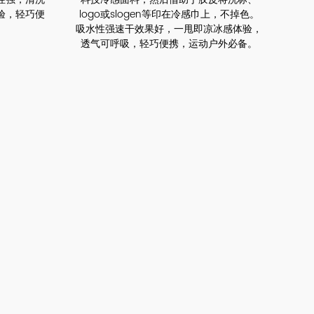
验，轻巧便
logo或slogen等印在冷感巾上，不掉色。
吸水性强速干效果好，一甩即凉冰感体验，
透气可呼吸，轻巧便携，运动户外必备。