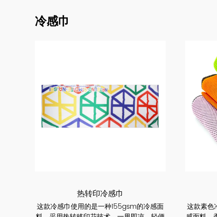
冷感巾
热转印冷感巾
这款冷感巾使用的是一种155gsm的冷感面
这款素色
料，采用热转移印花技术。一甩即凉，轻便
感面料，