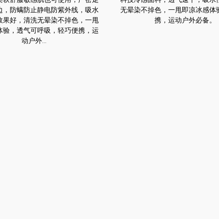
边，防螨防止静电防紫外线，吸水
无晕染不掉色，一甩即凉冰感体
效果好，清洗无晕染不掉色，一甩
携，运动户外必备。
体验，透气可呼吸，轻巧便携，运
动户外...