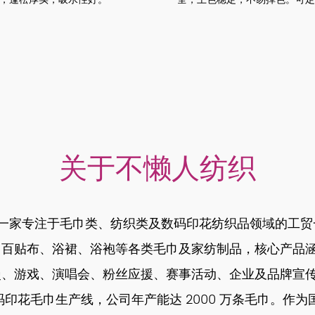
关于不懒人纺织
，是一家专注于毛巾类、纺织类及数码印花纺织品领域的工
、百贴布、浴裙、浴袍等各类毛巾及家纺制品，核心产品
漫、游戏、演唱会、粉丝应援、赛事活动、企业及品牌宣
数码印花毛巾生产线，公司年产能达 2000 万条毛巾。