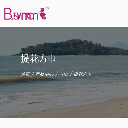
提花方巾
首页
/
产品中心
/
方巾
/
提花方巾