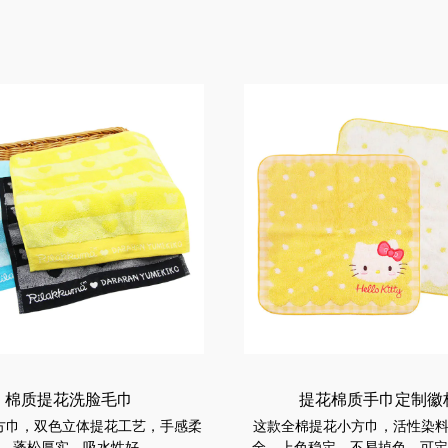
棉质提花洗脸毛巾
提花棉质手巾定制徽
方巾，双色立体提花工艺，手感柔
这款全棉提花小方巾，活性染
，蓬松厚实，吸水性好。
全，上色稳定，不易掉色。可定制