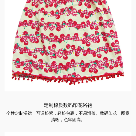
定制棉质数码印花浴袍
个性定制浴裙，可调松紧，轻松包裹，不易滑落。数码印花，图案
清晰，色牢固高。