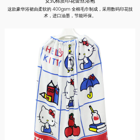
女式棉质印花蕾丝浴袍
这款豪华浴裙由柔软的 400gsm 全棉毛巾制成，采用数码印花技
术，进口油墨，节能环保。