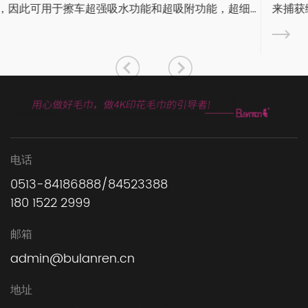
来捕获绒毛。清洁超细纤维布时，请务必遵循标签上的保
细
说明。有些布料如果是定制或个性化的，则需要特殊处理
步是...
电话
0513-84186888/84523388
180 1522 2999
邮箱
admin@bulanren.cn
地址