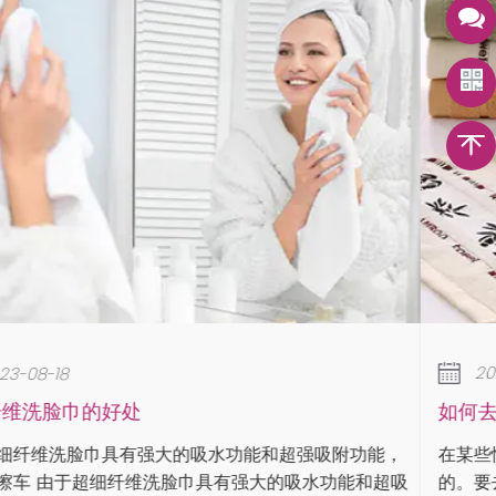
2023-08-18
如何去除超细纤维毛巾上的绒毛？
在某些情况下，绒毛是超细纤维毛巾洗涤和处理不当造成
，
的。要去除绒毛，您可以使用绒毛滚筒、绒毛刷或遮蔽胶
吸