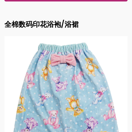
全棉数码印花浴袍/浴裙