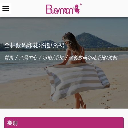
全棉数码印花浴袍/浴裙
首页
/
产品中心
/
浴袍/浴裙
/
全棉数码印花浴袍/浴裙
类别