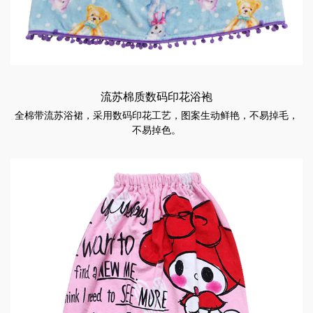
流苏棉质数码印花浴袍
全棉带流苏浴裙，采用数码印花工艺，图案生动鲜艳，不易掉毛，
不易掉色。