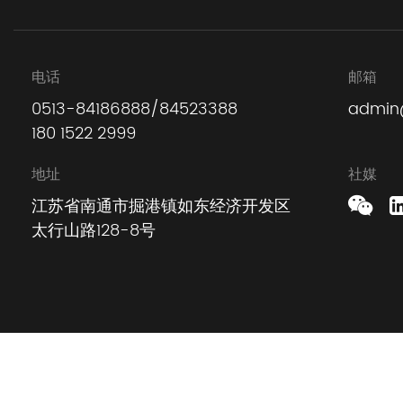
电话
邮箱
0513-84186888/84523388
admin
180 1522 2999
地址
社媒
江苏省南通市掘港镇如东经济开发区
太行山路128-8号
版权所有 © 2023 江苏不懒人纺织品有限公司
苏ICP备10061