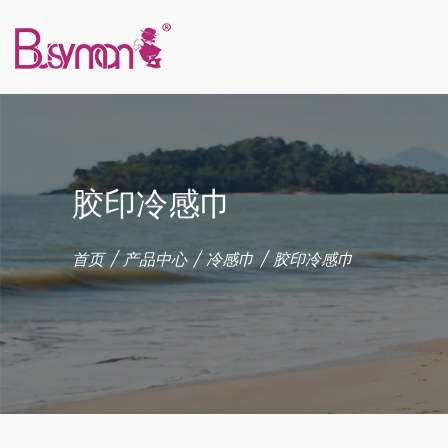
胶印冷感巾
首页
/
产品中心
/
冷感巾
/
胶印冷感巾