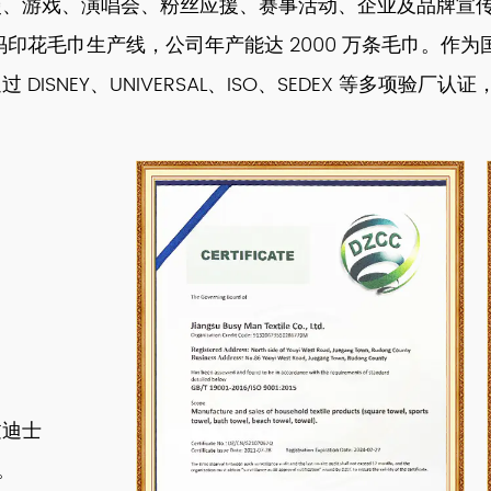
漫、游戏、演唱会、粉丝应援、赛事活动、企业及品牌宣
数码印花毛巾生产线，公司年产能达 2000 万条毛巾。
NEY、UNIVERSAL、ISO、SEDEX 等多项验厂认证
过迪士
。