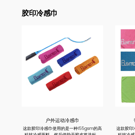
胶印冷感巾
户外运动冷感巾
这款胶印冷感巾使用的是一种155gsm的高
这款胶印
科技冷感面料，然后借助于胶皮将洗标、
科技冷感