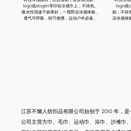
logo或slogen等印在冷感巾上，不掉色。
logo
吸水性强速干效果好，一甩即凉冰感体验，
刷，不掉
透气可呼吸，轻巧便携，运动户外必备。
凉冰感体
江苏不懒人纺织品有限公司始创于 2010 年
公司主营方巾、毛巾、运动巾、浴巾、沙滩巾