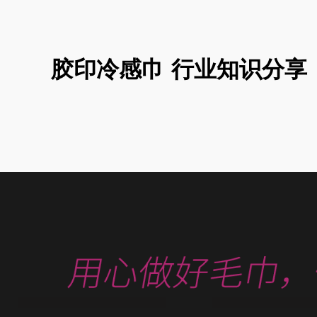
是...
次跳...
胶印冷感巾 行业知识分享