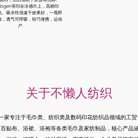
或slogen等印在冷感巾上，高精印
色。吸水性强速干效果好，一甩即
验，透气可呼吸，轻巧便携，运动
户...
关于不懒人纺织
，是一家专注于毛巾类、纺织类及数码印花纺织品领域的工
、百贴布、浴裙、浴袍等各类毛巾及家纺制品，核心产品