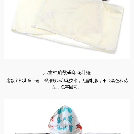
儿童棉质数码印花斗篷
这款全棉儿童斗篷，采用数码印花技术，无需制版，不限套色和花
型，色牢固高。