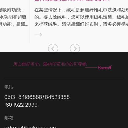
在某些情况下，绒毛是超细纤维毛巾洗涤和处理不当造成
的。要去除绒毛，您可以使用绒毛滚筒、绒毛刷或遮蔽胶带
来捕获绒毛。清洁超细纤维布时，请务必遵循标签上的保养
说明。有些布料如果是定制或个性化的，则需要特殊处理。
步是...
电话
0513-84186888/84523388
180 1522 2999
邮箱