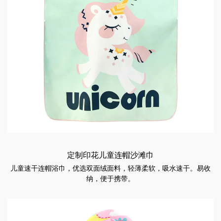
定制印花儿童连帽沙滩巾
儿童速干连帽浴巾，优选双面绒面料，轻薄柔软，吸水速干。易收
纳，便于携带。