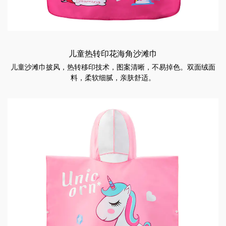
儿童热转印花海角沙滩巾
儿童沙滩巾披风，热转移印技术，图案清晰，不易掉色。双面绒面
料，柔软细腻，亲肤舒适。