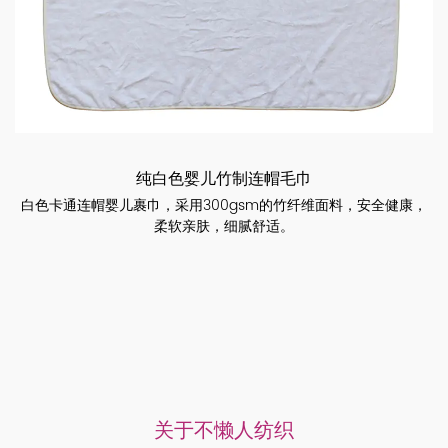
纯白色婴儿竹制连帽毛巾
白色卡通连帽婴儿裹巾，采用300gsm的竹纤维面料，安全健康，
柔软亲肤，细腻舒适。
关于不懒人纺织