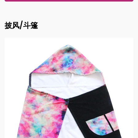
披风/斗篷