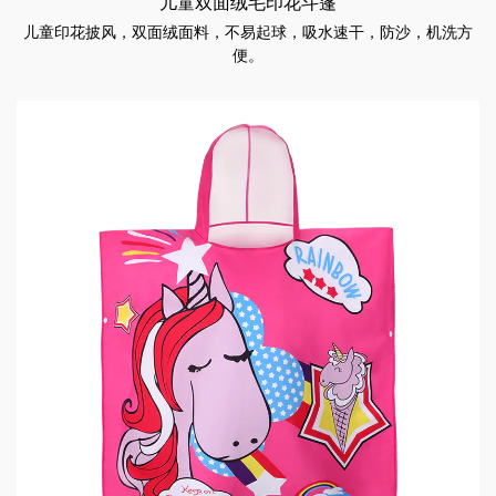
儿童双面绒毛印花斗篷
儿童印花披风，双面绒面料，不易起球，吸水速干，防沙，机洗方
便。