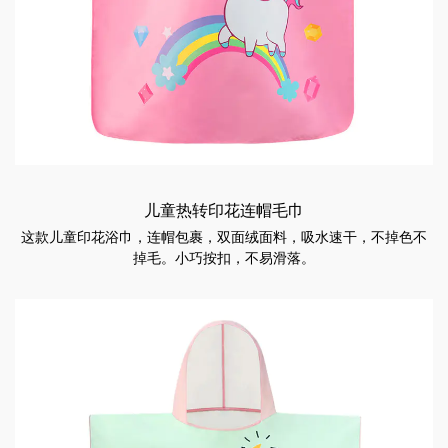
儿童热转印花连帽毛巾
这款儿童印花浴巾，连帽包裹，双面绒面料，吸水速干，不掉色不
掉毛。小巧按扣，不易滑落。