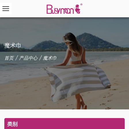
魔术巾
首页
/
产品中心
/
魔术巾
类别