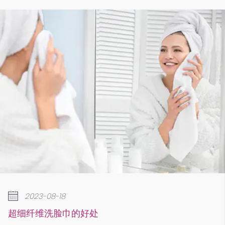
2023-0
8-18
如何去除
洗脸巾的好处