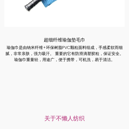
超细纤维瑜伽垫毛巾
瑜伽巾是由纳米纤维+环保树脂PVC颗粒面料组成，手感柔软而细
腻，非常亲肤，强力吸汗。 重要的它有防滑滴塑胶粒，保证安全。
瑜伽巾重量轻，用途广，便于携带，可机洗，易于清洁。
关于不懒人纺织