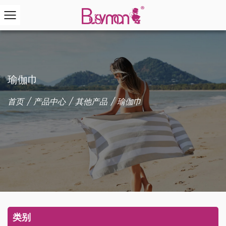
瑜伽巾
首页
/
产品中心
/
其他产品
/
瑜伽巾
类别