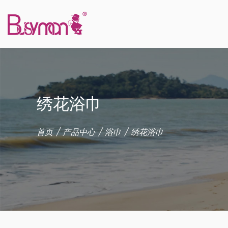
绣花浴巾
首页
/
产品中心
/
浴巾
/
绣花浴巾