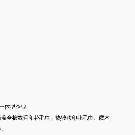
贸一体型企业。
涵盖全棉数码印花毛巾、热转移印花毛巾、魔术
传。