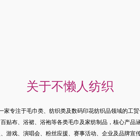
关于不懒人纺织
，是一家专注于毛巾类、纺织类及数码印花纺织品领域的工
、百贴布、浴裙、浴袍等各类毛巾及家纺制品，核心产品
漫、游戏、演唱会、粉丝应援、赛事活动、企业及品牌宣