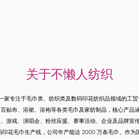
关于不懒人纺织
，是一家专注于毛巾类、纺织类及数码印花纺织品领域的工
、百贴布、浴裙、浴袍等各类毛巾及家纺制品，核心产品
漫、游戏、演唱会、粉丝应援、赛事活动、企业及品牌宣
数码印花毛巾生产线，公司年产能达 2000 万条毛巾。