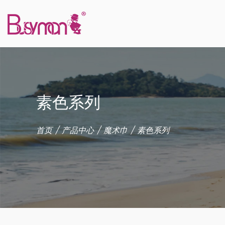
素色系列
首页
/
产品中心
/
魔术巾
/
素色系列