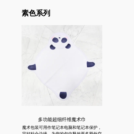
素色系列
多功能超细纤维魔术巾
魔术包装可用作笔记本电脑和笔记本保护，
完好贴合边缘，为您的包中释放更多额外空