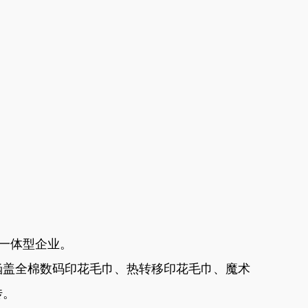
贸一体型企业。
涵盖全棉数码印花毛巾、热转移印花毛巾、魔术
传。