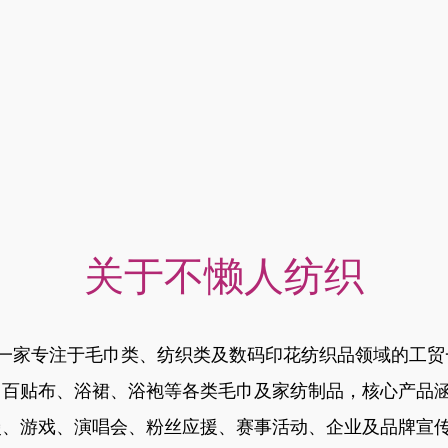
关于不懒人纺织
，是一家专注于毛巾类、纺织类及数码印花纺织品领域的工
、百贴布、浴裙、浴袍等各类毛巾及家纺制品，核心产品
漫、游戏、演唱会、粉丝应援、赛事活动、企业及品牌宣