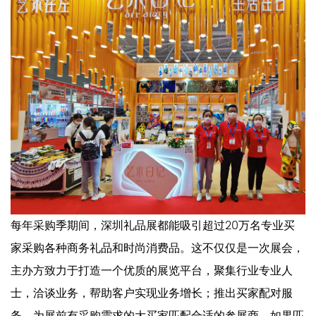
每年采购季期间，深圳礼品展都能吸引超过20万名专业买
家采购各种商务礼品和时尚消费品。这不仅仅是一次展会，
主办方致力于打造一个优质的展览平台，聚集行业专业人
士，洽谈业务，帮助客户实现业务增长；推出买家配对服
务，为展前有采购需求的大买家匹配合适的参展商。如果匹